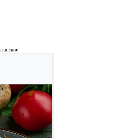
нганские