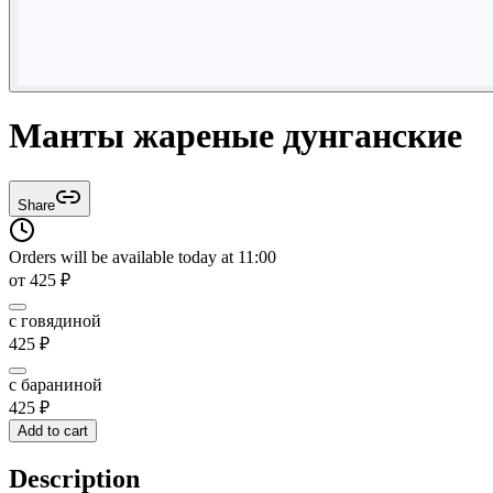
Манты жареные дунганские
Share
Orders will be available today at 11:00
от
425
₽
с говядиной
425
₽
с бараниной
425
₽
Add to cart
Description