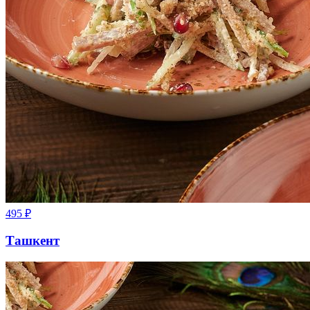
495
₽
Ташкент