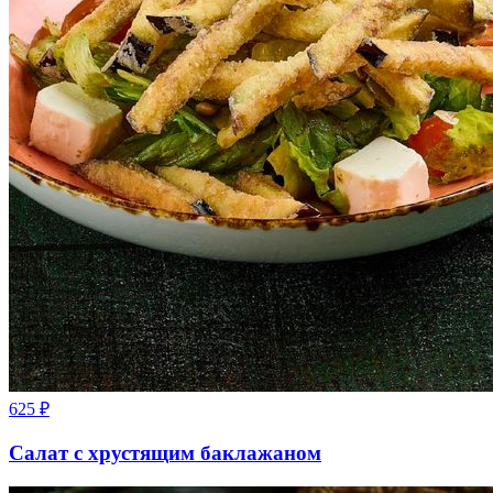
625
₽
Салат с хрустящим баклажаном