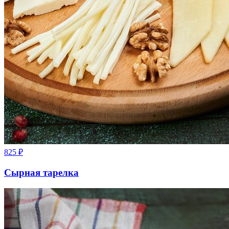
825
₽
Сырная тарелка