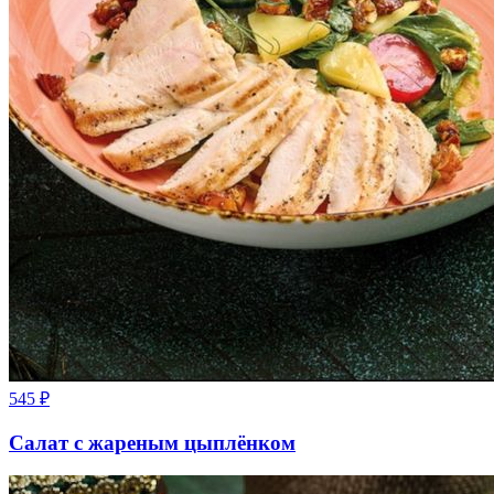
545
₽
Салат с жареным цыплёнком