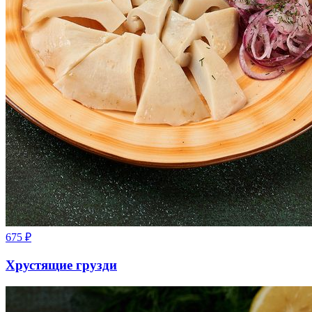
675
₽
Хрустящие грузди