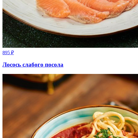
895
₽
Лосось слабого посола