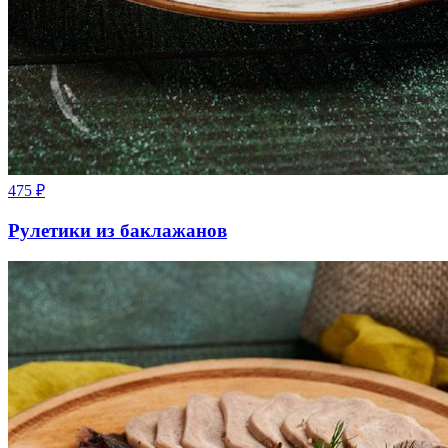
475
₽
Рулетики из баклажанов