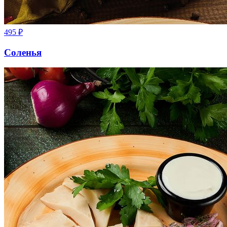
495
₽
Соленья