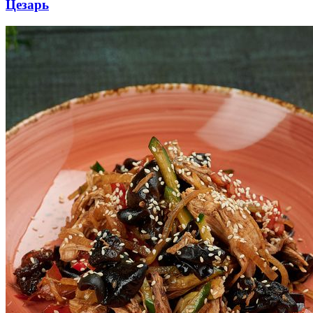
Цезарь