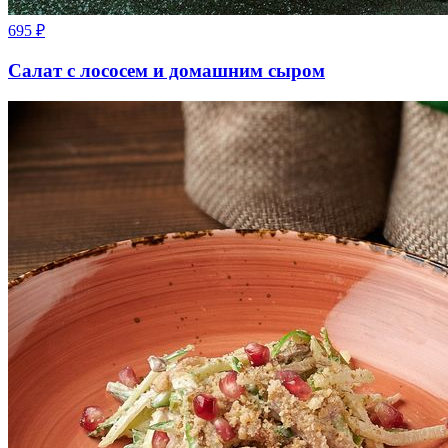
695
₽
Салат с лососем и домашним сыром