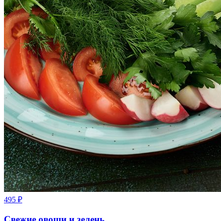
495
₽
Свежие овощи и зелень