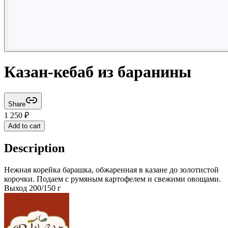
Казан-кебаб из баранины
Share
1 250
₽
Add to cart
Description
Нежная корейка барашка, обжаренная в казане до золотистой
корочки. Подаем с румяным картофелем и свежими овощами.
Выход 200/150 г