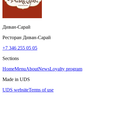
Диван-Сарай
Ресторан Диван-Сарай
+7 346 255 05 05
Sections
Home
Menu
About
News
Loyalty program
Made in UDS
UDS website
Terms of use